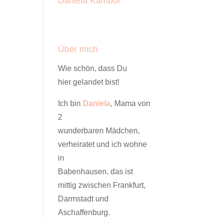
Daniela Kambor
Über mich
Wie schön, dass Du
hier gelandet bist!
Ich bin
Daniela
, Mama von
2
wunderbaren Mädchen,
verheiratet und ich wohne
in
Babenhausen, das ist
mittig zwischen Frankfurt,
Darmstadt und
Aschaffenburg.