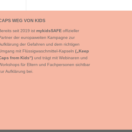
CAPS WEG VON KIDS
Bereits seit 2019 ist
mykidsSAFE
offizieller
Partner der europaweiten Kampagne zur
Aufklärung der Gefahren und dem richtigen
Umgang mit Flüssigwaschmittel-Kapseln
(„Keep
Caps from Kids“
)
und trägt mit Webinaren und
Workshops für Eltern und Fachpersonen sichtbar
zur Aufklärung bei.